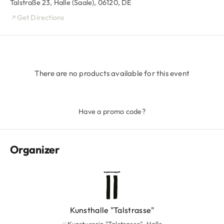
Talstraße 23, Halle (Saale), 06120, DE
Get Directions
There are no products available for this event
Have a promo code?
Organizer
Kunsthalle "Talstrasse"